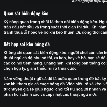
Kinh nghiệm hiệu quả
Quan sát biến động kèo
Kỹ năng quan trọng nhất là theo dõi biến động kèo. Ngườ
trận đấu bắt đầu và trong suốt thời gian thi đấu. Khi nắ
tránh thua lỗ hoặc về bờ khi kèo thuận lợi, đồng thời câ
Kết hợp soi kèo bóng đá
Không chỉ quan sát biến động kèo, người chơi còn cần k
thuật ngữ cá độ
như nổ tài, xả kèo, hay về bờ, bạn sẽ dễ
các cơ hội tiềm năng. Chẳng hạn, khi tổng bàn thắng có 
chọn hợp lý, giảm thiểu rủi ro thua cược.
Nắm vững
thuật ngữ cá độ
là bước quan trọng để bất kỳ 
xác khi tham gia cá cược bóng đá. Việc hiểu rõ xả kèo, v
từ chuyên gia sẽ giúp người chơi tối ưu hóa lợi nhuận và 
phân tích chính xác và cập nhật các thuật ngữ mới.