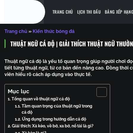
Bỏ
qua
TRANG CHỦ
LỊCH THI ĐẤU
BẢNG XẾP HẠN
nội
dung
Trang chủ
»
Kiến thức bóng đá
THUẬT NGỮ CÁ ĐỘ | GIẢI THÍCH THUẬT NGỮ THƯỜ
Thuật ngữ cá độ
là yếu tố quan trọng giúp người chơi đọc
tiết từng thuật ngữ, từ cơ bản đến nâng cao. Đồng thời
viên hiểu rõ cách áp dụng vào thực tế.
Mục lục
Tổng quan về thuật ngữ cá độ
Tầm quan trọng của thuật ngữ trong
cá độ
Ứng dụng trong hướng dẫn cá độ
Giải thích: Xả kèo, về bờ, xa bờ, nổ tài là gì?