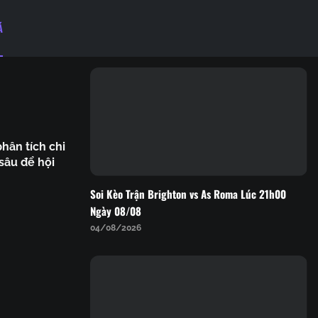
Á
phân tích chi
sâu để hội
Soi Kèo Trận Brighton vs As Roma Lúc 21h00
Ngày 08/08
04/08/2026