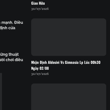
Giao Hữu
30/07/2026
n mạnh. Điều
định cửa
hững thuật
ười chơi điều
Nhận Định Aldosivi Vs Gimnasia Lp Lúc 00h30
Ngày 02/08
30/07/2026