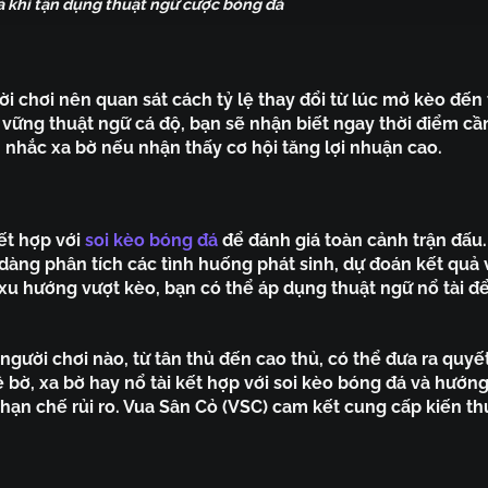
 khi tận dụng thuật ngữ cược bóng đá
i chơi nên quan sát cách tỷ lệ thay đổi từ lúc mở kèo đến 
m vững
thuật ngữ cá độ
, bạn sẽ nhận biết ngay thời điểm cầ
n nhắc xa bờ nếu nhận thấy cơ hội tăng lợi nhuận cao.
ết hợp với
soi kèo bóng đá
để đánh giá toàn cảnh trận đấu.
 dàng phân tích các tình huống phát sinh, dự đoán kết quả
xu hướng vượt kèo, bạn có thể áp dụng thuật ngữ nổ tài để
người chơi nào, từ tân thủ đến cao thủ, có thể đưa ra quyế
ề bờ, xa bờ hay nổ tài kết hợp với soi kèo bóng đá và hướn
hạn chế rủi ro. Vua Sân Cỏ (VSC) cam kết cung cấp kiến thứ