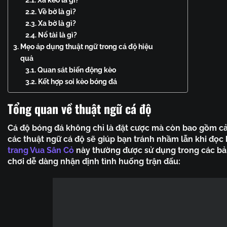
Xả kèo là gì?
Về bờ là gì?
Xa bờ là gì?
Nổ tài là gì?
Mẹo áp dụng thuật ngữ trong cá độ hiệu
quả
Quan sát biến động kèo
Kết hợp soi kèo bóng đá
Tổng quan về thuật ngữ cá độ
Cá độ bóng đá không chỉ là đặt cược mà còn bao gồm cả
các
thuật ngữ cá độ
sẽ giúp bạn tránh nhầm lẫn khi đọc k
trang Vua Sân Cỏ
này thường được sử dụng trong các bản
chơi dễ dàng nhận định tình huống trận đấu: