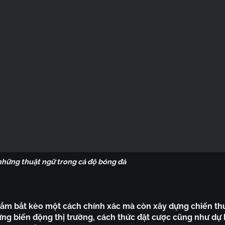
 những thuật ngữ trong cá độ bóng đá
nắm bắt kèo một cách chính xác mà còn xây dựng chiến th
ững biến động thị trường, cách thức đặt cược cũng như dự