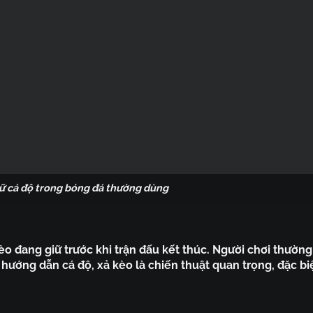
gữ cá độ trong bóng đá thường dùng
o đang giữ trước khi trận đấu kết thúc. Người chơi thường
g
hướng dẫn cá độ
, xả kèo là chiến thuật quan trọng, đặc biệ