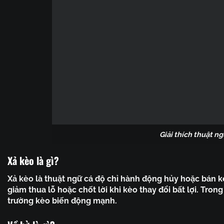
Giải thích thuật n
Xả kèo là gì?
Xả kèo là
thuật ngữ cá độ
chỉ hành động hủy hoặc bán kè
giảm thua lỗ hoặc chốt lời khi kèo thay đổi bất lợi. Tron
trường kèo biến động mạnh.