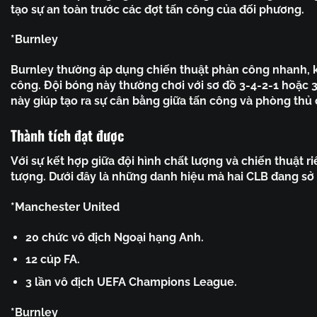
tạo sự an toàn trước các đợt tấn công của đối phương.
*Burnley
Burnley thường áp dụng chiến thuật phản công nhanh, k
công. Đội bóng này thường chơi với sơ đồ 3-4-2-1 hoặc 
này giúp tạo ra sự cân bằng giữa tấn công và phòng thủ
Thành tích đạt được
Với sự kết hợp giữa đội hình chất lượng và chiến thuật r
tượng. Dưới đây là những danh hiệu mà hai CLB đang sở
*Manchester United
20 chức vô địch Ngoại hạng Anh.
12 cúp FA.
3 lần vô địch UEFA Champions League.
*Burnley