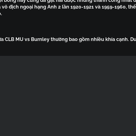
Đội bóng này cũng đã gặt hái được những thành công nhất đ
ã vô địch ngoại hạng Anh 2 lần 1920-1921 và 1959-1960, thể
.
ữa CLB MU vs Burnley thường bao gồm nhiều khía cạnh. Dướ