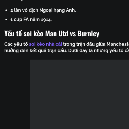
2 lần vô địch Ngoại hạng Anh.
1 cúp FA năm 1914.
Yếu tố soi kèo Man Utd vs Burnley
Các yếu tố
soi kèo nhà cái
trong trận đấu giữa Manchest
hưởng đến kết quả trận đấu. Dưới đây là những yếu tố c