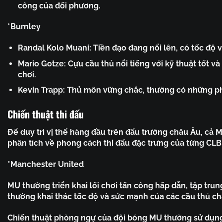
công của đối phương.
*Burnley
Randal Kolo Muani: Tiền đạo đang nổi lên, có tốc độ 
Mario Gotze: Cựu cầu thủ nổi tiếng với kỹ thuật tốt và
chơi.
Kevin Trapp: Thủ môn vững chắc, thường có những pha
Chiến thuật thi đấu
Để duy trì vị thế hàng đầu trên đấu trường châu Âu, cả
M
phân tích về phong cách thi đấu đặc trưng của từng CL
*Manchester United
MU thường triển khai lối chơi tấn công hấp dẫn, tập trun
thường khai thác tốc độ và sức mạnh của các cầu thủ chạ
Chiến thuật phòng ngự của đội bóng MU thường sử dụng s