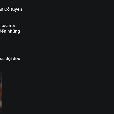
ân Cỏ tuyển
i lúc mà
o đến những
hai đội đều