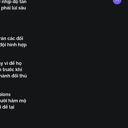
ợ nhịp độ tấn
phải lùi sâu
rán các đối
đội hình hợp
y vì để họ
n trước khi
thành đối thủ
pions
gười hâm mộ
 để lại