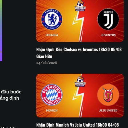
Nhận Định Kèo Chelsea vs Juventus 18h30 05/08
Giao Hữu
04/08/2026
g đấu bước
hẳng định
Nhận Định Munich Vs Jeju United 18h00 04/08