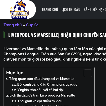
Bỏ
qua
TRANG CHỦ
LỊCH THI ĐẤU
BẢNG XẾP HẠN
nội
dung
Trang chủ
»
Cúp C1
LIVERPOOL VS MARSEILLE| NHẬN ĐỊNH CHUYÊN S
Liverpool vs Marseille
thu hút sự quan tâm lớn của giới m
Champions League. Trên Vua Sân Cỏ (VSC), người đọc sẽ n
chuyên môn từ giới soi kèo giàu kinh nghiệm kèm
link 
Mục lục
Tổng quan trận đấu Liverpool vs Marseille
Bối cảnh bảng đấu Champions League
Ý nghĩa trận đấu với cả hai đội
Lịch thi đấu C1 trận Liverpool với Marseille
Thời gian và địa điểm thi đấu