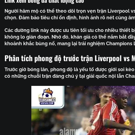
Người hâm mộ có thể theo dõi trọn vẹn trận
Liverpool v
chọn. Đảm bảo tiêu chí ổn định, hình ảnh rõ nét cùng â
Các đường link này được ưu tiên tối ưu cho nhiều thiết 
không lo gián đoạn. Nhờ đó, khán giả có thể nắm bắt đầy
khoảnh khắc bùng nổ, mang lại trải nghiệm Champions 
Phân tích phong độ trước trận Liverpool vs M
Trước giờ bóng lăn, phong độ là yếu tố được giới soi kè
có những chuỗi trận đáng chú ý tại giải quốc nội lẫn Cha