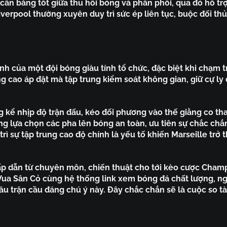
cân bằng tốt giữa thu hồi bóng và phân phối, qua đó hỗ tr
verpool thường xuyên duy trì sức ép liên tục, buộc đối thủ 
nh của một đội bóng giàu tính tổ chức, đặc biệt khi chạm t
g cao áp đặt mà tập trung kiểm soát không gian, giữ cự ly 
 kể nhịp độ trận đấu, kéo đối phương vào thế giằng co tha
ường lựa chọn các pha lên bóng an toàn, ưu tiên sự chắc chắ
trì sự tập trung cao độ chính là yếu tố khiến Marseille trở 
hấp dẫn từ chuyên môn, chiến thuật cho tới kèo cược Cham
từ Vua Sân Cỏ cùng hệ thống
link xem bóng đá
chất lượng, n
u trận cầu đáng chú ý này. Đây chắc chắn sẽ là cuộc so tài