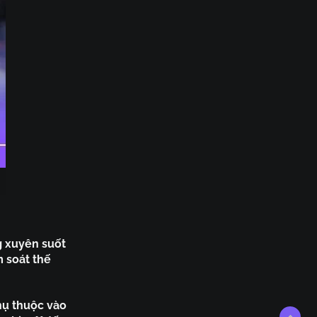
ng xuyên suốt
m soát thế
phụ thuộc vào